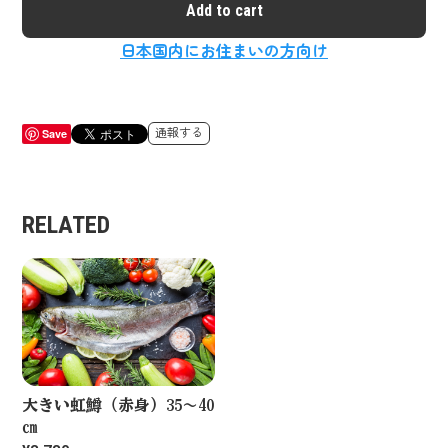
Add to cart
日本国内にお住まいの方向け
Save
通報する
RELATED
大きい虹鱒（赤身）35～40
㎝