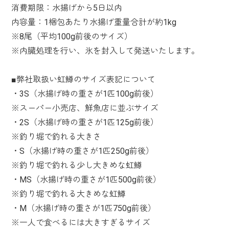
消費期限：水揚げから5日以内
内容量：1梱包あたり水揚げ重量合計が約1kg
※8尾（平均100g前後のサイズ）
※内臓処理を行い、氷を封入して発送いたします。
■弊社取扱い虹鱒のサイズ表記について
・3S（水揚げ時の重さが1匹100g前後）
※スーパー小売店、鮮魚店に並ぶサイズ
・2S（水揚げ時の重さが1匹125g前後）
※釣り堀で釣れる大きさ
・S（水揚げ時の重さが1匹250g前後）
※釣り堀で釣れる少し大きめな虹鱒
・MS（水揚げ時の重さが1匹500g前後）
※釣り堀で釣れる大きめな虹鱒
・M（水揚げ時の重さが1匹750g前後）
※一人で食べるには大きすぎるサイズ