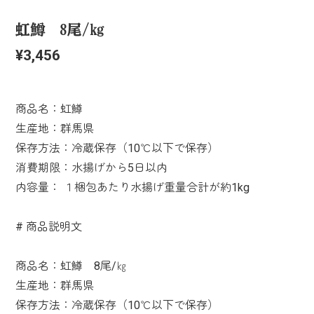
虹鱒 8尾/㎏
¥3,456
商品名：虹鱒
生産地：群馬県
保存方法：冷蔵保存（10℃以下で保存）
消費期限：水揚げから5日以内
内容量： １梱包あたり水揚げ重量合計が約1kg
# 商品説明文
商品名：虹鱒 8尾/㎏
生産地：群馬県
保存方法：冷蔵保存（10℃以下で保存）