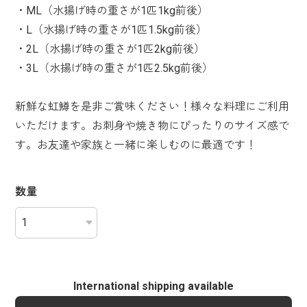
・ML（水揚げ時の重さが1匹1kg前後）
・L（水揚げ時の重さが1匹1.5kg前後）
・2L（水揚げ時の重さが1匹2kg前後）
・3L（水揚げ時の重さが1匹2.5kg前後）
新鮮な虹鱒を是非ご賞味ください！様々な料理にご利用
いただけます。お刺身や焼き物にぴったりのサイズ感で
す。お友達や家族と一緒に楽しむのに最適です！
数量
International shipping available