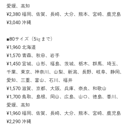
愛媛、高知
¥2,380 福岡、佐賀、長崎、大分、熊本、宮崎、鹿児島
¥3,040 沖縄
■80サイズ（5㎏まで）
¥1,960 北海道
¥1,570 青森、秋田、岩手
¥1,450 宮城、山形、福島、茨城、栃木、群馬、埼玉、
千葉、東京、神奈川、山梨、新潟、長野、岐阜、静岡、
愛知、三重、富山、石川、福井
¥1,570 滋賀、京都、大阪、兵庫、奈良、和歌山
¥1,700 鳥取、島根、岡山、広島、山口、徳島、香川、
愛媛、高知
¥1,960 福岡、佐賀、長崎、大分、熊本、宮崎、鹿児島
¥2,290 沖縄