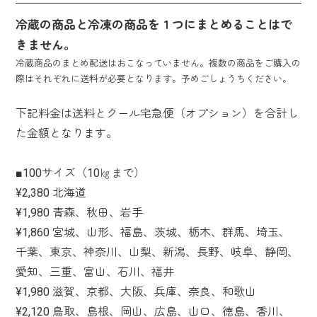
冷蔵の商品と冷凍の商品を１つにまとめることはで
きません。
冷蔵商品のまとめ配送はおこなっていません。複数の商品をご購入の
際はそれぞれに送料が必要となります。予めごしょうちください。
下記料金は送料とクール宅急便（オプション）を合計し
た金額となります。
■100サイズ（10㎏まで）
¥2,380 北海道
¥1,980 青森、秋田、岩手
¥1,860 宮城、山形、福島、茨城、栃木、群馬、埼玉、
千葉、東京、神奈川、山梨、新潟、長野、岐阜、静岡、
愛知、三重、富山、石川、福井
¥1,980 滋賀、京都、大阪、兵庫、奈良、和歌山
¥2,120 鳥取、島根、岡山、広島、山口、徳島、香川、