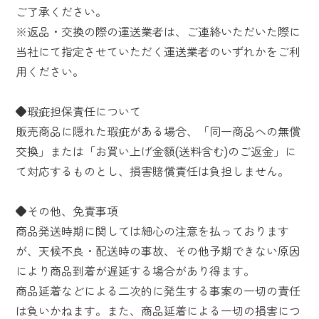
ご了承ください。
※返品・交換の際の運送業者は、ご連絡いただいた際に
当社にて指定させていただく運送業者のいずれかをご利
用ください。
◆瑕疵担保責任について
販売商品に隠れた瑕疵がある場合、「同一商品への無償
交換」または「お買い上げ金額(送料含む)のご返金」に
て対応するものとし、損害賠償責任は負担しません。
◆その他、免責事項
商品発送時期に関しては細心の注意を払っております
が、天候不良・配送時の事故、その他予期できない原因
により商品到着が遅延する場合があり得ます。
商品延着などによる二次的に発生する事案の一切の責任
は負いかねます。また、商品延着による一切の損害につ