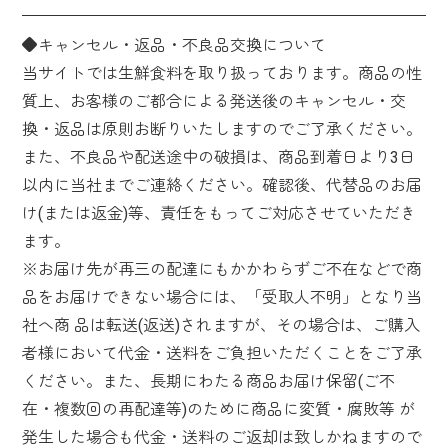
◆キャンセル・返品・不良品交換について
当サイトでは生鮮食料を取り扱っております。商品の性
質上、お客様のご都合による発送後のキャンセル・交
換・返品は原則お断りいたしますのでご了承ください。
また、不良品や配送途中の破損は、商品到着日より3日
以内に当社までご連絡ください。確認後、代替品のお届
け(または返金)等、責任をもってご対応させていただき
ます。
※お届け先が再三の配達にもかかわらずご不在などで商
品をお届けできない場合には、「受取人不明」となり当
社へ商 品は転送(返送)されますが、その場合は、ご購入
者様において代金・送料をご負担いただくことをご了承
ください。また、長期にわたる商品お届け保留(ご不
在・複数回の再配達等)のために商品に変質・腐敗等 が
発生した場合も代金・送料のご返却は致しかねますので